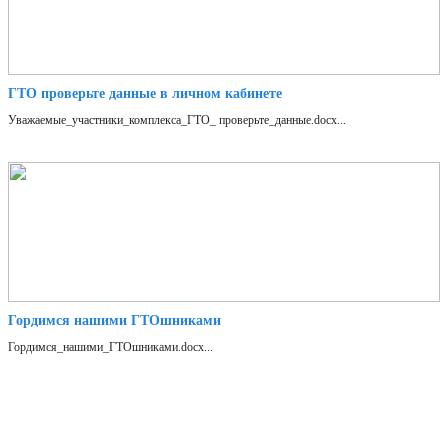
ГТО проверьте данные в личном кабинете
Уважаемые_участники_комплекса_ГТО_ проверьте_данные.docx...
Гордимся нашими ГТОшниками
Гордимся_нашими_ГТОшниками.docx...