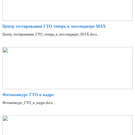
Центр тестирования ГТО теперь в мессенджере MAX
Центр_тестирования_ГТО_теперь_в_мессенджере_MAX.docx...
Фотоконкурс ГТО в кадре
Фотоконкурс_ГТО_в_кадре.docx...