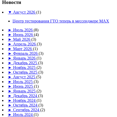
Новости
▼
Август 2026
(1)
Центр тестирования ГТО теперь в мессенджере MAX
►
Июль 2026
(8)
►
Июнь 2026
(4)
►
Май 2026
(3)
►
Апрель 2026
(3)
►
Март 2026
(1)
►
Февраль 2026
(3)
►
Январь 2026
(1)
►
Декабрь 2025
(3)
►
Ноябрь 2025
(2)
►
Октябрь 2025
(3)
►
Август 2025
(5)
►
Июль 2025
(3)
►
Июнь 2025
(1)
►
Январь 2025
(2)
►
Декабрь 2024
(3)
►
Ноябрь 2024
(1)
►
Октябрь 2024
(3)
►
Сентябрь 2024
(2)
►
Июль 2024
(1)