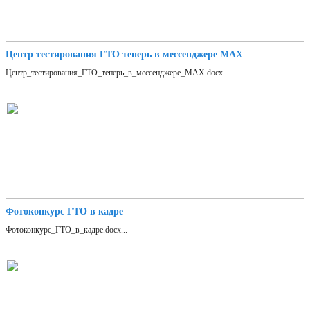
Центр тестирования ГТО теперь в мессенджере MAX
Центр_тестирования_ГТО_теперь_в_мессенджере_MAX.docx...
Фотоконкурс ГТО в кадре
Фотоконкурс_ГТО_в_кадре.docx...