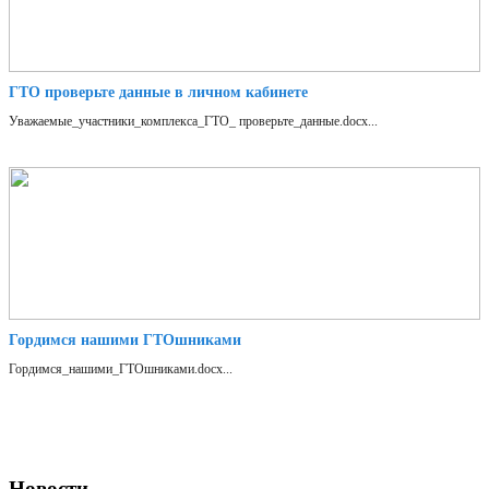
ГТО проверьте данные в личном кабинете
Уважаемые_участники_комплекса_ГТО_ проверьте_данные.docx...
Гордимся нашими ГТОшниками
Гордимся_нашими_ГТОшниками.docx...
Новости