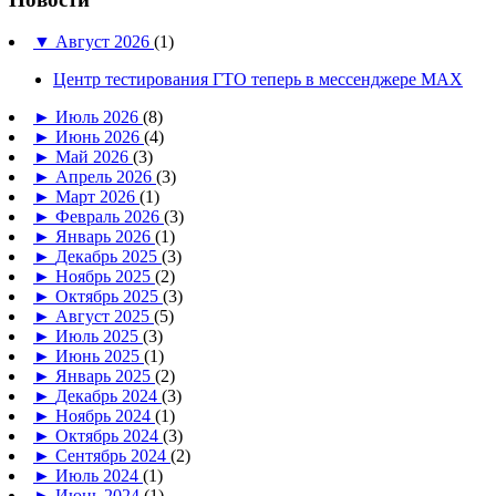
▼
Август 2026
(1)
Центр тестирования ГТО теперь в мессенджере MAX
►
Июль 2026
(8)
►
Июнь 2026
(4)
►
Май 2026
(3)
►
Апрель 2026
(3)
►
Март 2026
(1)
►
Февраль 2026
(3)
►
Январь 2026
(1)
►
Декабрь 2025
(3)
►
Ноябрь 2025
(2)
►
Октябрь 2025
(3)
►
Август 2025
(5)
►
Июль 2025
(3)
►
Июнь 2025
(1)
►
Январь 2025
(2)
►
Декабрь 2024
(3)
►
Ноябрь 2024
(1)
►
Октябрь 2024
(3)
►
Сентябрь 2024
(2)
►
Июль 2024
(1)
►
Июнь 2024
(1)