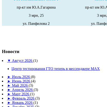
пр-кт им Ю.А.Гагарина
пр-кт им Ю.
3 мрн, 25
3 мрн,
ул. Панфилова 2
ул. Панф
Новости
▼
Август 2026
(1)
Центр тестирования ГТО теперь в мессенджере MAX
►
Июль 2026
(8)
►
Июнь 2026
(4)
►
Май 2026
(3)
►
Апрель 2026
(3)
►
Март 2026
(1)
►
Февраль 2026
(3)
►
Январь 2026
(1)
►
Декабрь 2025
(3)