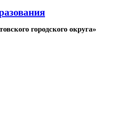
разования
овского городского округа»