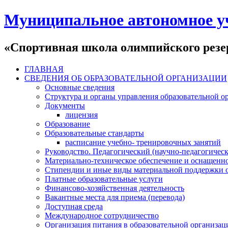
Муниципальное автономное у
«Спортивная школа олимпийского резер
ГЛАВНАЯ
СВЕДЕНИЯ ОБ ОБРАЗОВАТЕЛЬНОЙ ОРГАНИЗАЦИИ
Основные сведения
Структура и органы управления образовательной о
Документы
лицензия
Образование
Образовательные стандарты
расписание учебно- тренировочных занятий
Руководство. Педагогический (научно-педагогическ
Материально-техническое обеспечение и оснащенно
Стипендии и иные виды материальной поддержки 
Платные образовательные услуги
Финансово-хозяйственная деятельность
Вакантные места для приема (перевода)
Доступная среда
Международное сотрудничество
Организация питания в образовательной организац