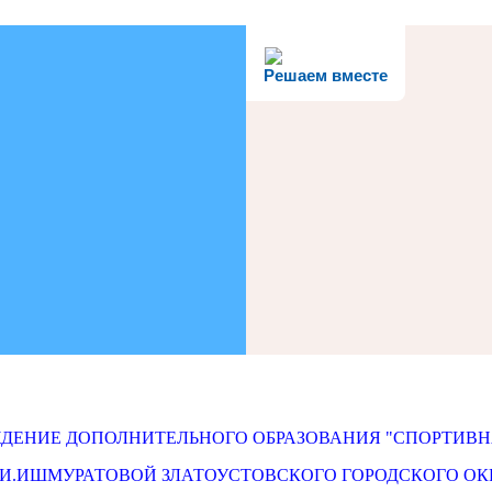
Решаем вместе
ЕНИЕ ДОПОЛНИТЕЛЬНОГО ОБРАЗОВАНИЯ "СПОРТИВН
С.И.ИШМУРАТОВОЙ ЗЛАТОУСТОВСКОГО ГОРОДСКОГО ОК