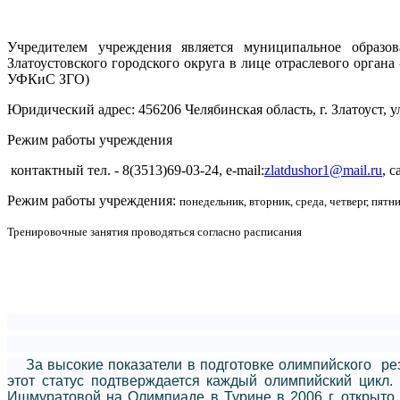
Учредителем учреждения является муниципальное образо
Златоустовского городского округа в лице отраслевого орган
УФКиС ЗГО)
Юридический адрес: 456206 Челябинская область, г. Златоуст, 
Режим работы учреждения
контактный тел. - 8(3513)69-03-24, e-mail:
zlatdushor1@mail.ru
, с
Режим работы учреждения:
понедельник, вторник, среда, четверг, пятни
Тренировочные занятия проводяться согласно расписания
За высокие показатели в подготовке олимпийского рез
этот статус подтверждается каждый олимпийский цикл
Ишмуратовой на Олимпиаде в Турине в 2006 г. открыто