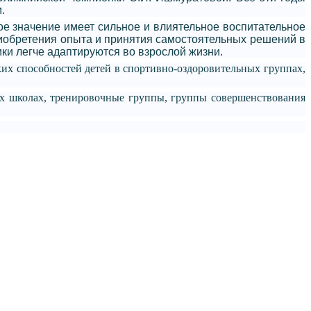
.
е значение имеет сильное и влиятельное воспитательное
риобретения опыта и принятия самостоятельных решений в
ки легче адаптируются во взрослой жизни.
ских способностей детей в спортивно-оздоровительных группах,
ых школах, тренировочные группы, группы совершенствования