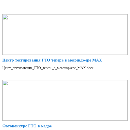
Центр тестирования ГТО теперь в мессенджере MAX
Центр_тестирования_ГТО_теперь_в_мессенджере_MAX.docx...
Фотоконкурс ГТО в кадре