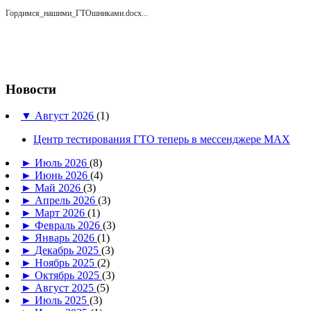
Гордимся_нашими_ГТОшниками.docx...
Новости
▼
Август 2026
(1)
Центр тестирования ГТО теперь в мессенджере MAX
►
Июль 2026
(8)
►
Июнь 2026
(4)
►
Май 2026
(3)
►
Апрель 2026
(3)
►
Март 2026
(1)
►
Февраль 2026
(3)
►
Январь 2026
(1)
►
Декабрь 2025
(3)
►
Ноябрь 2025
(2)
►
Октябрь 2025
(3)
►
Август 2025
(5)
►
Июль 2025
(3)