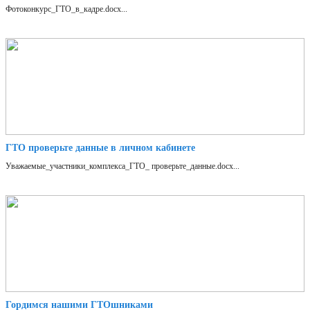
Фотоконкурс_ГТО_в_кадре.docx...
ГТО проверьте данные в личном кабинете
Уважаемые_участники_комплекса_ГТО_ проверьте_данные.docx...
Гордимся нашими ГТОшниками