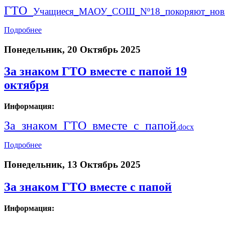
ГТО_
Учащиеся_МАОУ_СОШ_Nº18_покоряют_нов
Подробнее
Понедельник, 20 Октябрь 2025
За знаком ГТО вместе с папой 19
октября
Информация:
За_знаком_ГТО_вместе_с_папой
.docx
Подробнее
Понедельник, 13 Октябрь 2025
За знаком ГТО вместе с папой
Информация: