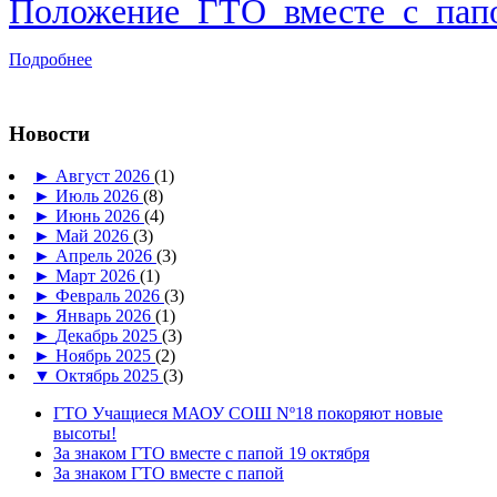
Положение_ГТО_вместе_с_папо
Подробнее
Новости
►
Август 2026
(1)
►
Июль 2026
(8)
►
Июнь 2026
(4)
►
Май 2026
(3)
►
Апрель 2026
(3)
►
Март 2026
(1)
►
Февраль 2026
(3)
►
Январь 2026
(1)
►
Декабрь 2025
(3)
►
Ноябрь 2025
(2)
▼
Октябрь 2025
(3)
ГТО Учащиеся МАОУ СОШ Nº18 покоряют новые
высоты!
За знаком ГТО вместе с папой 19 октября
За знаком ГТО вместе с папой